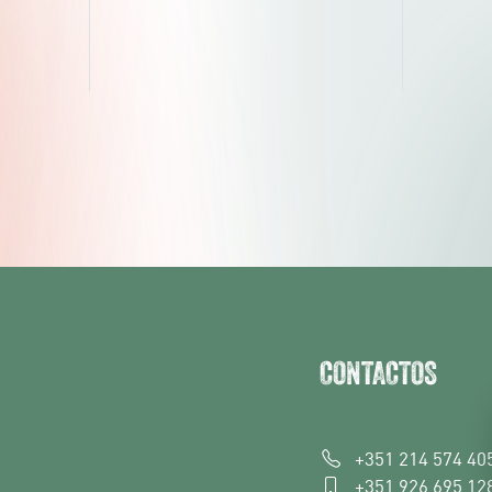
CONTACTOS
+351 214 574 40
+351 926 695 12