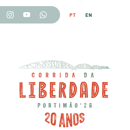
Seguin
PT
EN