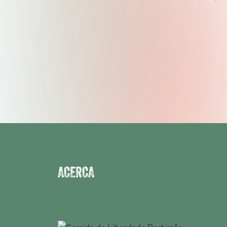
ACERCA